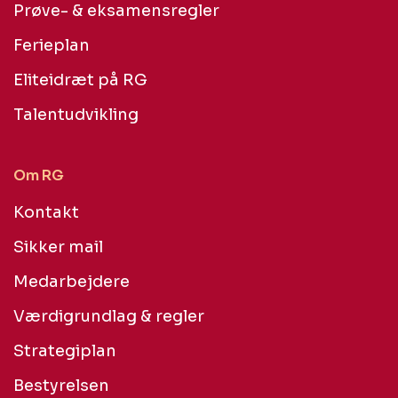
Prøve- & eksamensregler
Ferieplan
Eliteidræt på RG
Talentudvikling
Om RG
Kontakt
Sikker mail
Medarbejdere
Værdigrundlag & regler
Strategiplan
Bestyrelsen