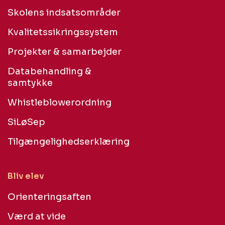
Skolens indsatsområder
Kvalitetssikringssystem
Projekter & samarbejder
Databehandling &
samtykke
Whistleblowerordning
SiLøSep
Tilgængelighedserklæring
Bliv elev
Orienteringsaften
Værd at vide