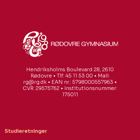
Hendriksholms Boulevard 28, 2610
Rødovre • Tlf: 45 11 53 00 • Mail:
rg@rg.dk • EAN nr.: 5798000557963 •
CVR: 29575762 • Institutionsnummer:
175011
Studieretninger