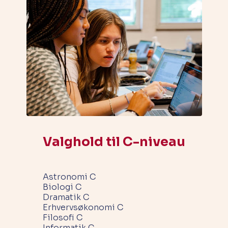
Valghold til C-niveau
Astronomi C
Biologi C
Dramatik C
Erhvervsøkonomi C
Filosofi C
Informatik C