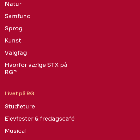
Natur
Samfund
Sprog
Kunst
Valgfag
Hvorfor vælge STX på
RG?
Livet på RG
Studieture
Elevfester & fredagscafé
Musical