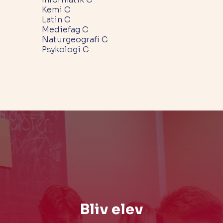
Kemi C
Latin C
Mediefag C
Naturgeografi C
Psykologi C
Bliv elev