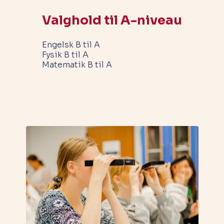
Valghold til A-niveau
Engelsk B til A
Fysik B til A
Matematik B til A