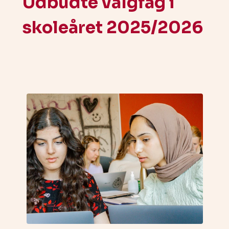
Udbudte valgfag i
skoleåret 2025/2026