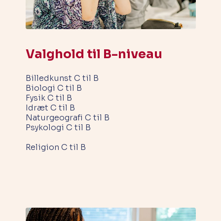
Valghold til B-niveau
Billedkunst C til B
Biologi C til B
Fysik C til B
Idræt C til B
Naturgeografi C til B
Psykologi C til B
Religion C til B