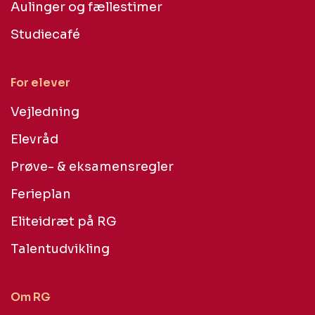
Aulinger og fællestimer
Studiecafé
For elever
Vejledning
Elevråd
Prøve- & eksamensregler
Ferieplan
Eliteidræt på RG
Talentudvikling
Om RG