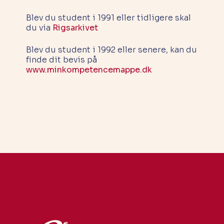
Databehandling & samtykke
Blev du student i 1991 eller tidligere skal
Whistleblowerordning
du via
Rigsarkivet
Stillingsopslag
Blev du student i 1992 eller senere, kan du
finde dit bevis på
www.minkompetencemappe.dk
SiLøSep