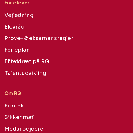
For elever
Vejledning
Elevråd
Prøve- & eksamensregler
Ferieplan
Eliteidræt på RG
Talentudvikling
Om RG
Kontakt
Sikker mail
Medarbejdere