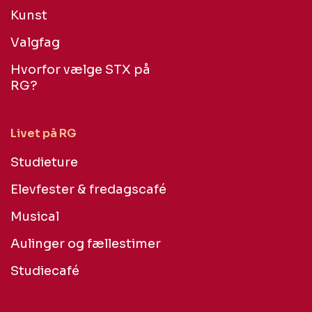
Kunst
Valgfag
Hvorfor vælge STX på
RG?
Livet på RG
Studieture
Elevfester & fredagscafé
Musical
Aulinger og fællestimer
Studiecafé